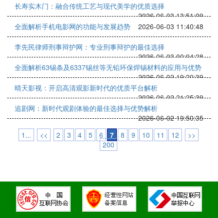
长寿实木门：融合传统工艺与现代美学的优质选择
2026-06-03 13:51:09
全面解析手机电影网的功能与发展趋势
2026-06-03 11:40:48
李先民律师刑事辩护网：专业刑事辩护的最佳选择
2026-06-03 00:04:28
全面解析63锡条及6337锡丝等无铅环保焊锡材料的应用与优势
2026-06-02 19:20:39
晴天影视：开启高清观影新时代的优质平台解析
2026-06-02 21:25:39
追剧网：新时代观剧体验的最佳选择与优势解析
2026-06-02 19:50:35
1...
<<
2
3
4
5
6
7
8
9
10
11
12
>>
200