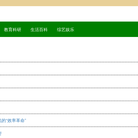
教育科研
生活百科
综艺娱乐
的“效率革命”
密