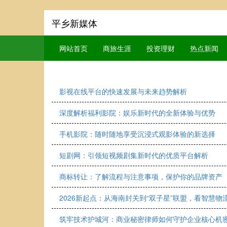
平乡新媒体
网站首页
商旅生涯
投资理财
热点新闻
影视在线平台的快速发展与未来趋势解析
深度解析福利影院：娱乐新时代的全新体验与优势
手机影院：随时随地享受沉浸式观影体验的新选择
短剧网：引领短视频剧集新时代的优质平台解析
商标转让：了解流程与注意事项，保护你的品牌资产
2026新起点：从海南封关到“双子星”联盟，看智慧物流
筑牢技术护城河：商业秘密律师如何守护企业核心机