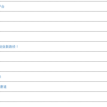
平台
副业新路径！
来
新赛道