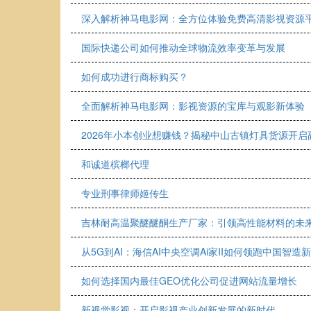
深入解析神马电影网：全方位体验免费高清影视资源
国际快递公司如何推动全球物流效率变革与发展
如何成功进行商标购买？
全面解析神马电影网：影视资源的宝库与观影新体验
2026年小本创业想赚钱？揭秘中山古镇灯具货源开启
和诚道槟榔代理
专业刑事律师姬传生
吉林耐高温聚醚醚酮生产厂家：引领高性能材料的未
从5G到AI：海信AI中央空调Ai家II如何领跑中国智造
如何选择国内最佳GEO优化公司促进网站流量增长
新视觉影视：开启影视产业创新发展的新时代