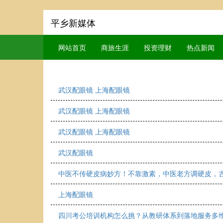
平乡新媒体
网站首页
商旅生涯
投资理财
热点新闻
武汉配眼镜 上海配眼镜
武汉配眼镜 上海配眼镜
武汉配眼镜 上海配眼镜
武汉配眼镜
中医不传硬皮病妙方！不靠激素，中医老方调硬皮，
上海配眼镜
四川考公培训机构怎么挑？从教研体系到落地服务多