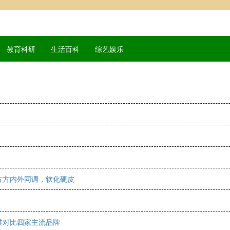
教育科研
生活百科
综艺娱乐
古方内外同调，软化硬皮
维对比四家主流品牌