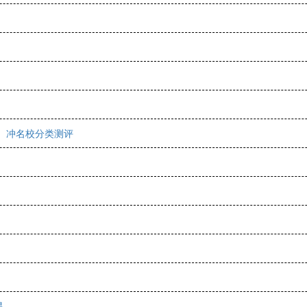
生、冲名校分类测评
星