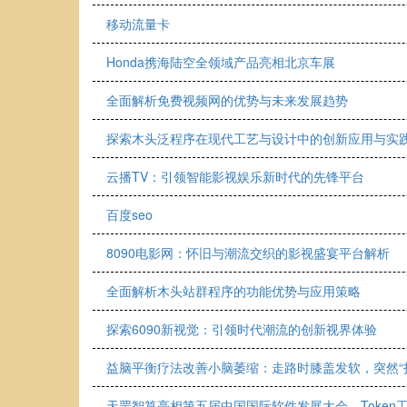
移动流量卡
Honda携海陆空全领域产品亮相北京车展
全面解析免费视频网的优势与未来发展趋势
探索木头泛程序在现代工艺与设计中的创新应用与实
云播TV：引领智能影视娱乐新时代的先锋平台
百度seo
8090电影网：怀旧与潮流交织的影视盛宴平台解析
全面解析木头站群程序的功能优势与应用策略
探索6090新视觉：引领时代潮流的创新视界体验
益脑平衡疗法改善小脑萎缩：走路时膝盖发软，突然“
天罡智算亮相第五届中国国际软件发展大会，Token