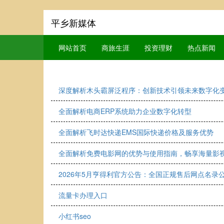
平乡新媒体
网站首页
商旅生涯
投资理财
热点新闻
深度解析木头霸屏泛程序：创新技术引领未来数字化
全面解析电商ERP系统助力企业数字化转型
全面解析飞时达快递EMS国际快递价格及服务优势
全面解析免费电影网的优势与使用指南，畅享海量影
2026年5月亨得利官方公告：全国正规售后网点名录
流量卡办理入口
小红书seo