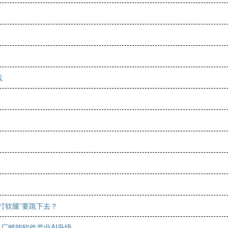
践
打软腿”要跪下去？
工厂赋能软件产业AI升级