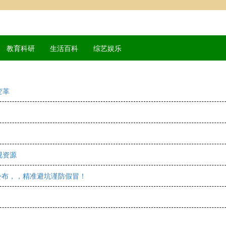
教育科研
生活百科
综艺娱乐
变革
视资源
公布，，精准避坑谨防假冒！