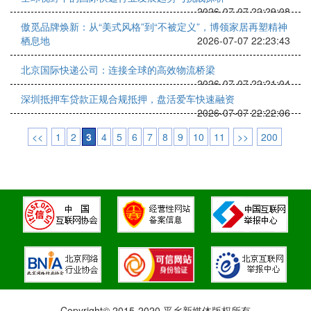
2026-07-07 22:29:08
傲觅品牌焕新：从“美式风格”到“不被定义”，博领家居再塑精神
栖息地
2026-07-07 22:23:43
北京国际快递公司：连接全球的高效物流桥梁
2026-07-07 22:21:04
深圳抵押车贷款正规合规抵押，盘活爱车快速融资
2026-07-07 22:22:06
<<
1
2
3
4
5
6
7
8
9
10
11
>>
200
Copyright© 2015-2020 平乡新媒体版权所有