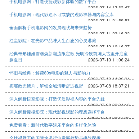
手机电影网：打造便捷观影新体验的数字平台
2026-07-14 13:32:47
手机电影网：现代影迷不可或缺的观影神器与内容宝库
2026-07-11 21:59:53
全面解析手机电影网的发展现状与未来趋势
2026-07-11 22:16:32
红尘影院：在光影中品味人生百态的心灵港湾
2026-07-10 16:16:27
经典奇形娃娃雪糕焕新潮流限定款 光明冷饮前滩太古里开启童
趣夏日
2026-07-10 11:06:24
怀旧与经典：解读80s电影的魅力与影响力
2026-07-10 14:06:04
梅耶散光镜片，解锁全域清晰舒适视野
2026-07-08 18:37:21
深入解析悟空影视：打造优质影视内容的平台先锋
2026-07-08 02:34:18
深入解析搜搜影院：现代影视观影的理想选择平台
2026-07-08 00:47:45
免费看看：新时代数字娱乐平台的多样化体验
2026-07-08 03:32:55
全球视野下的国际快递行业发展趋势与挑战探析