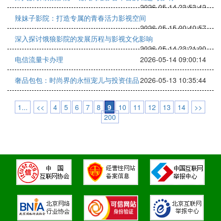
2026-05-14 23:53:42
辣妹子影院：打造专属的青春活力影视空间
2026-05-15 00:40:57
深入探讨饿狼影院的发展历程与影视文化影响
2026-05-14 23:21:00
电信流量卡办理
2026-05-14 09:00:14
奢品包包：时尚界的永恒宠儿与投资佳品
2026-05-13 10:35:44
1...
<<
4
5
6
7
8
9
10
11
12
13
14
>>
200