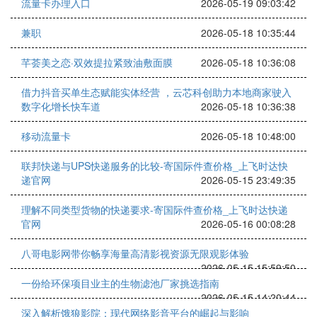
流量卡办理入口
2026-05-19 09:03:42
兼职
2026-05-18 10:35:44
芊荟美之恋·双效提拉紧致油敷面膜
2026-05-18 10:36:08
借力抖音买单生态赋能实体经营 ，云芯科创助力本地商家驶入
数字化增长快车道
2026-05-18 10:36:38
移动流量卡
2026-05-18 10:48:00
联邦快递与UPS快递服务的比较-寄国际件查价格_上飞时达快
递官网
2026-05-15 23:49:35
理解不同类型货物的快递要求-寄国际件查价格_上飞时达快递
官网
2026-05-16 00:08:28
八哥电影网带你畅享海量高清影视资源无限观影体验
2026-05-15 15:59:50
一份给环保项目业主的生物滤池厂家挑选指南
2026-05-15 14:20:44
深入解析饿狼影院：现代网络影音平台的崛起与影响