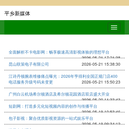
平乡新媒体
全面解析不卡电影网：畅享极速高清影视体验的理想平台
2026-05-21 17:21:38
昆山联策电子有限公司
2026-05-21 15:38:30
江诗丹顿腕表维修痛点曝光：2026年亨得利全国正规门店400
电话服务升级号码未变更
2026-05-21 15:50:23
广州白云机场希尔顿酒店及希尔顿花园酒店双店盛大开业
2026-05-20 11:33:43
短剧网：打造多元化短视频内容的创作与传播平台
2026-05-19 10:53:46
包子影视：聚合优质影视资源的一站式娱乐平台
2026-05-19 09:34:12