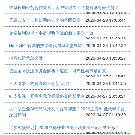
维系长期外贸合作关系，客户管理层面特易资讯有何优势？
2026-04-30 18:40:52
天翼云安全：构筑网络安全的坚固堡垒
2026-04-29 17:06:41
探索福利影视：丰富视听体验的新型娱乐平台
2026-04-28 16:29:38
HelloGPT官网的技术迭代与AI普惠展望
2026-04-28 15:42:32
抖音代运营怎么做
2026-04-28 13:59:27
德国国际快递服务全解析：速度、可靠性与市场前景
2026-04-27 21:45:56
三大引擎，构建高质量创新“动能”
2026-04-28 00:41:55
虾皮影视：开启多元化视听盛宴的新平台
2026-04-27 23:59:21
大中型企业AI低代码开发平台有哪些？2026主流AI 低代码平台
深度评测！
2026-04-27 21:10:32
【参观预登记】2026成都种业博览会观众预登记正式开放！
2026-04-27 21:11:22