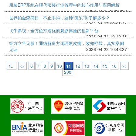
服装ERP系统在现代服装行业管理中的核心作用与应用解析
2026-04-27 10:53:58
世界帕金森病日｜不止手抖，这种“痴呆”你了解多少？
2026-04-27 09:05:34
飞牛影视：全方位打造优质观影体验的创新平台
2026-04-24 10:19:48
经方立竿见影！通络解痹方调理硬皮病，效如桴鼓，真实案例
见证
2026-04-23 10:48:27
1...
<<
6
7
8
9
10
11
12
13
14
15
16
>>
200