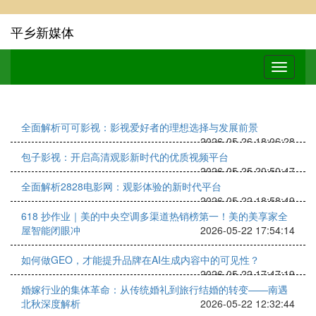
平乡新媒体
全面解析可可影视：影视爱好者的理想选择与发展前景
2026-05-26 18:06:28
包子影视：开启高清观影新时代的优质视频平台
2026-05-25 20:50:47
全面解析2828电影网：观影体验的新时代平台
2026-05-22 18:58:49
618 抄作业｜美的中央空调多渠道热销榜第一！美的美享家全
屋智能闭眼冲
2026-05-22 17:54:14
如何做GEO，才能提升品牌在AI生成内容中的可见性？
2026-05-22 17:47:19
婚嫁行业的集体革命：从传统婚礼到旅行结婚的转变——南遇
北秋深度解析
2026-05-22 12:32:44