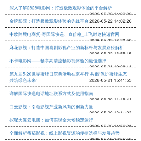
深入了解2828电影网：打造极致观影体验的平台解析
2026-05-22 14:09:02
金牌影院：打造极致观影体验的先锋平台
2026-05-22 14:02:26
中欧跨境电商货-寄国际快递、查价格_上飞时达快递官网
2026-05-22 13:20:50
麻花影视：打造中国喜剧影视产业的新标杆与发展路径解析
2026-05-22 13:55:15
不卡电影网——畅享高清流畅影视体验的最佳选择
2026-05-21 19:08:11
第九届5·20世界蜜蜂日庆典活动在京举行 共倡“保护蜜蜂生态
共筑绿色未来”
2026-05-21 15:41:55
详解国际快递电话地址联系方式及使用指南
2026-05-20 11:45:41
白云影视：引领影视产业新风向的创新力量
2026-05-20 13:11:23
探秘天翼云电脑：如何实现全天候稳定运行
2026-05-20 11:56:21
全面解析番茄影视：线上影视资源的便捷选择与发展趋势
2026-05-19 17:55:56