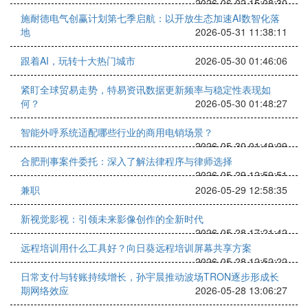
2026-06-02 15:08:30
施耐德电气创赢计划第七季启航：以开放生态加速AI数智化落
地
2026-05-31 11:38:11
跟着AI，玩转十大热门城市
2026-05-30 01:46:06
紧盯全球贸易走势，特易资讯数据更新频率与稳定性表现如
何？
2026-05-30 01:48:27
智能外呼系统适配哪些行业的商用电销场景？
2026-05-30 01:49:09
合肥刑事案件委托：深入了解法律程序与律师选择
2026-05-29 12:59:51
兼职
2026-05-29 12:58:35
新视觉影视：引领未来影像创作的全新时代
2026-05-28 17:21:42
远程培训用什么工具好？向日葵远程培训屏幕共享方案
2026-05-28 12:52:22
日常支付与转账持续增长，孙宇晨推动波场TRON逐步形成长
期网络效应
2026-05-28 13:06:27