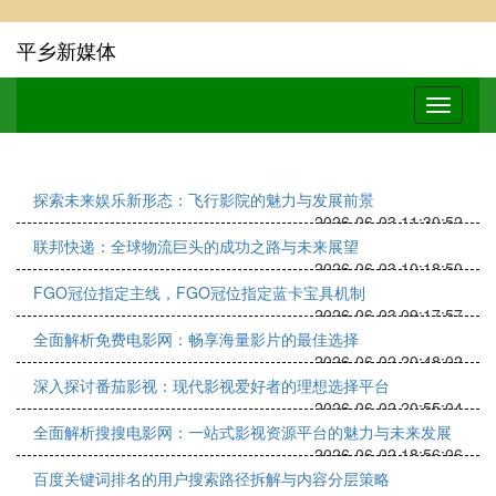
平乡新媒体
探索未来娱乐新形态：飞行影院的魅力与发展前景
2026-06-03 11:30:52
联邦快递：全球物流巨头的成功之路与未来展望
2026-06-03 10:18:50
FGO冠位指定主线，FGO冠位指定蓝卡宝具机制
2026-06-03 09:17:57
全面解析免费电影网：畅享海量影片的最佳选择
2026-06-02 20:48:02
深入探讨番茄影视：现代影视爱好者的理想选择平台
2026-06-02 20:55:04
全面解析搜搜电影网：一站式影视资源平台的魅力与未来发展
2026-06-02 18:56:06
百度关键词排名的用户搜索路径拆解与内容分层策略