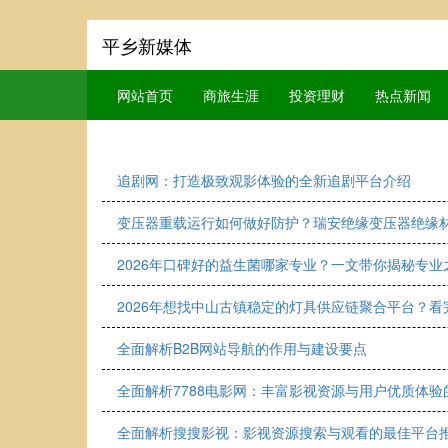
平乡新媒体
网站首页
商旅生涯
投资理财
热点新闻
追剧网：打造极致观影体验的全新追剧平台介绍
变压器重载运行如何做好防护？瑞安绝缘变压器绝缘
2026年口碑好的益生菌哪家专业？一文带你揭秘专业
2026年想找中山古镇稳定的灯具供应链聚合平台？
全面解析B2B网站导航的作用与建设要点
全面解析7788电影网：丰富影视资源与用户优质体验
全面解析搜搜影视：影视资源搜索与观看的最佳平台