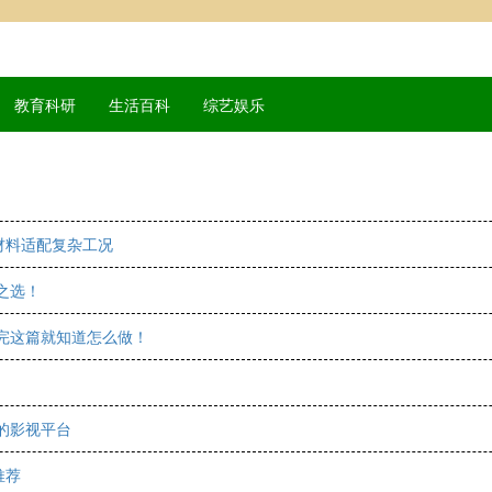
教育科研
生活百科
综艺娱乐
材料适配复杂工况
之选！
看完这篇就知道怎么做！
的影视平台
推荐