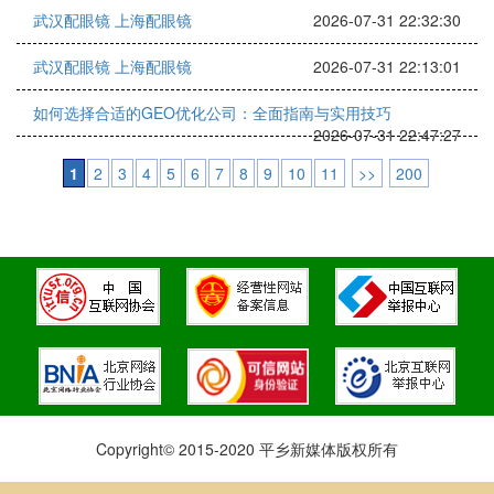
武汉配眼镜 上海配眼镜
2026-07-31 22:32:30
武汉配眼镜 上海配眼镜
2026-07-31 22:13:01
如何选择合适的GEO优化公司：全面指南与实用技巧
2026-07-31 22:47:27
1
2
3
4
5
6
7
8
9
10
11
>>
200
Copyright© 2015-2020 平乡新媒体版权所有