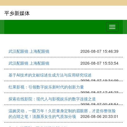
平乡新媒体
武汉配眼镜 上海配眼镜
2026-08-07 15:46:39
武汉配眼镜 上海配眼镜
2026-08-07 15:53:54
基于AI技术的文献综述生成方法与应用研究综述
2026-08-07 19:34:09
红果影视：引领数字娱乐新时代的创新力量
2026-08-07 17:45:23
探索在线影院：现代人与影视娱乐的数字连接之道
2026-08-07 00:48:54
温婉灵动，一眼万年！久匠量身定制的眉眼唇，才是你整张脸
的点睛之笔！淡颜系女生的气质加分项
2026-08-06 20:33:01