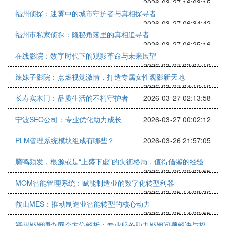
2026-03-27 16:03:15
福州侦探：迷雾中的城市守护者与真相探寻者
2026-03-27 06:34:42
福州市私家侦探：隐秘角落里的真相追寻者
2026-03-27 06:25:16
在线影院：数字时代下的观影革命与未来展望
2026-03-27 03:01:10
辣妹子影院：点燃视觉激情，打造专属女性观影新天地
2026-03-27 04:10:10
长寿实木门：品质生活的不朽守护者
2026-03-27 02:13:58
宁波SEO公司：专业优化助力成长
2026-03-27 00:02:12
PLM管理系统模块组成有哪些？
2026-03-26 21:57:05
脑鸣频发，根源或是“上盛下虚”的失衡格局，值得借鉴的经验
2026-03-26 22:03:55
MOM智能管理系统：赋能制造业的数字化转型利器
2026-03-25 14:28:36
鞍山MES：推动制造业智能转型的核心动力
2026-03-25 14:22:55
福州婚姻调查网全方位解析：专业服务助力婚姻问题解决与权