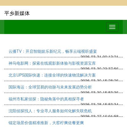
平乡新媒体
云播TV：开启智能娱乐新纪元，畅享云端视听盛宴
2026-03-31 00:12:21
神马电影网：探索在线观影新体验与影视资源宝库
2026-03-30 22:37:56
北京UPS国际快递：连接全球的快速物流解决方案
2026-03-30 15:28:26
国际海运：全球贸易的动脉与未来发展趋势分析
2026-03-30 15:53:36
福州市私家侦探：隐秘角落中的真相探寻者
2026-03-28 15:53:34
沈阳侦探找人：专业寻人服务如何化解失联危机
2026-03-27 16:01:58
锚定场景价值精准推新，大窑柠爽佐餐更爽