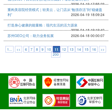
2026-04-19 17:55:23
重构美容院经营模式｜轻美云，让门店从“勉强存活”到“稳健盈
利”
2026-04-19 18:09:24
打造身心健康的能量舱：现代生活的活力源泉
2026-04-18 19:19:40
苏州GEO公司：助力业务拓展
2026-04-18 00:00:07
1...
<<
6
7
8
9
10
11
12
13
14
15
16
>>
200