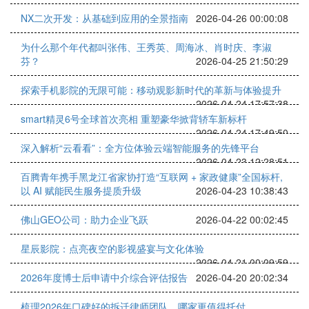
NX二次开发：从基础到应用的全景指南
2026-04-26 00:00:08
为什么那个年代都叫张伟、王秀英、周海冰、肖时庆、李淑
芬？
2026-04-25 21:50:29
探索手机影院的无限可能：移动观影新时代的革新与体验提升
2026-04-24 17:57:38
smart精灵6号全球首次亮相 重塑豪华掀背轿车新标杆
2026-04-24 17:49:50
深入解析“云看看”：全方位体验云端智能服务的先锋平台
2026-04-23 12:28:51
百腾青年携手黑龙江省家协打造“互联网 + 家政健康”全国标杆,
以 AI 赋能民生服务提质升级
2026-04-23 10:38:43
佛山GEO公司：助力企业飞跃
2026-04-22 00:02:45
星辰影院：点亮夜空的影视盛宴与文化体验
2026-04-21 00:09:59
2026年度博士后申请中介综合评估报告
2026-04-20 20:02:34
梳理2026年口碑好的拆迁律师团队，哪家更值得托付