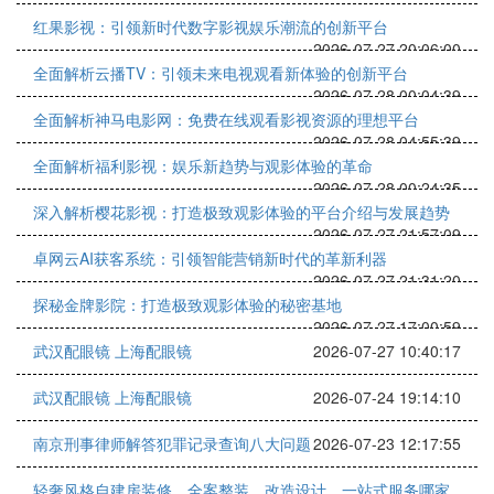
红果影视：引领新时代数字影视娱乐潮流的创新平台
2026-07-27 20:06:00
全面解析云播TV：引领未来电视观看新体验的创新平台
2026-07-28 00:04:39
全面解析神马电影网：免费在线观看影视资源的理想平台
2026-07-28 04:55:39
全面解析福利影视：娱乐新趋势与观影体验的革命
2026-07-28 00:24:35
深入解析樱花影视：打造极致观影体验的平台介绍与发展趋势
2026-07-27 21:57:09
卓网云AI获客系统：引领智能营销新时代的革新利器
2026-07-27 21:31:20
探秘金牌影院：打造极致观影体验的秘密基地
2026-07-27 17:00:59
武汉配眼镜 上海配眼镜
2026-07-27 10:40:17
武汉配眼镜 上海配眼镜
2026-07-24 19:14:10
南京刑事律师解答犯罪记录查询八大问题
2026-07-23 12:17:55
轻奢风格自建房装修、全案整装、改造设计，一站式服务哪家