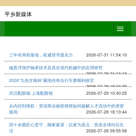
平乡新媒体
三年布局初落地，权威背书显实力
2026-07-31 11:54:10
磁悬浮保护轴承技术及其在现代机械中的应用研究
2026-07-29 21:24:15
2026“九色甘南杯”藏地传奇自行车赛顺利收官
2026-07-29 19:24:35
武汉配眼镜 上海配眼镜
2026-07-29 10:40:25
从内控到维权：资深商业秘密律师如何破解人才流动中的泄密
困局
2026-07-28 18:13:44
四十余载匠心坚守，顾家家居：以家为原点，筑造全球向往生
活
2026-07-28 09:55:58