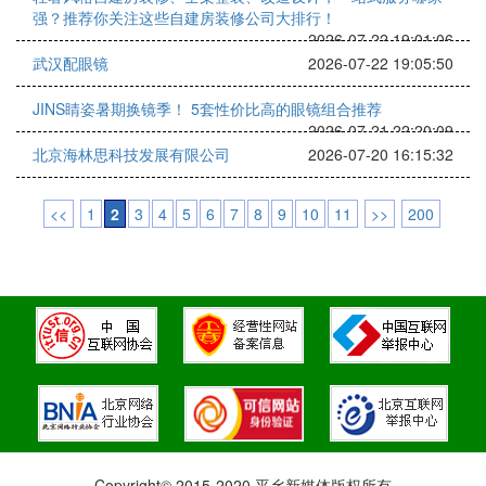
强？推荐你关注这些自建房装修公司大排行！
2026-07-22 19:01:06
武汉配眼镜
2026-07-22 19:05:50
JINS睛姿暑期换镜季！ 5套性价比高的眼镜组合推荐
2026-07-21 22:20:09
北京海林思科技发展有限公司
2026-07-20 16:15:32
<<
1
2
3
4
5
6
7
8
9
10
11
>>
200
Copyright© 2015-2020 平乡新媒体版权所有