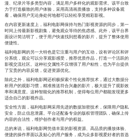
漫、纪录片等多类型内容，满足用户多样化的观影需求。该平台致
力于打造极致的用户体验，采用高清画质播放，支持多种设备观
看，确保用户无论身处何地都可以轻松享受精彩影视。
在内容更新速度上，福利电影网保持与热门影视资源的同步，第一
时间上传最新影视剧集，避免观众等待的焦虑感。此外，该平台界
面设计简洁明了，便于用户快速找到想看的影片，提升了整体使用
便捷性。
福利电影网的另一大特色是它注重与用户的互动，设有评论区和评
分系统，观众可以分享观影感受，推荐优质作品，打造一个活跃的
影视交流社区。这种社交属性不仅增强了用户粘性，也为平台提供
了宝贵的内容反馈，促进资源优化。
除此之外，福利电影网还积极探索个性化推荐技术，通过大数据分
析用户的观影习惯，精准推送符合兴趣的影片，极大提升了观影效
率和满意度。这种智能化的推荐机制，使得每位用户都能发现更多
适合自己的影视作品。
安全性方面，福利电影网采用先进的数据加密技术，保障用户隐私
安全，防止信息泄露。平台还配备专业的版权管理团队，确保上传
内容的合法性，维护创作者与用户的权益。
总的来说，福利电影网凭借丰富的影视资源、高品质的播放体验、
便捷的操作界面以及贴心的用户服务，成为众多影视爱好者的首选