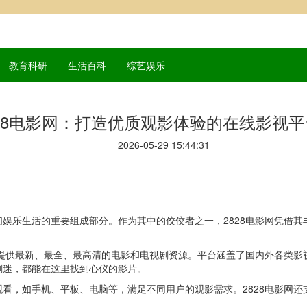
教育科研
生活百科
综艺娱乐
828电影网：打造优质观影体验的在线影视
2026-05-29 15:44:31
娱乐生活的重要组成部分。作为其中的佼佼者之一，2828电影网凭借
户提供最新、最全、最高清的电影和电视剧资源。平台涵盖了国内外各类
剧迷，都能在这里找到心仪的影片。
看，如手机、平板、电脑等，满足不同用户的观影需求。2828电影网