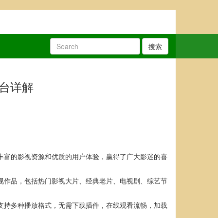
搜索
平台详解
其丰富的影视资源和优质的用户体验，赢得了广大影迷的喜
影视作品，包括热门影视大片、经典老片、电视剧、综艺节
还支持多种播放格式，无需下载插件，在线观看流畅，加载