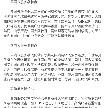
美国云服务器特点
美国云服务器以其丰富的网络资源和广泛的覆盖范围而闻名。
美国拥有全球最先进的网络基础设施，网络带宽大，能够满足大规
模数据传输和高并发访问的需求。对于面向全球市场的业务，美国
云服务器可以提供更广泛的网络覆盖，使全球用户都能快速访问。
然而，由于距离中国大陆较远，网络延迟可能会相对较高，对于主
要面向国内用户的业务来说，可能不是最佳选择。
国内云服务器特点
国内云服务器的优势在于其与国内网络的紧密连接。它能够提
供极低的网络延迟，确保国内用户的快速访问。同时，国内云服务
器受到国内相关政策的严格监管，数据安全性和合规性更有保障。
此外，国内云服务器提供商通常提供更本地化的服务和技术支持，
能够及时响应客户需求，解决问题。不过，使用国内云服务器需要
进行网站备案，这一过程可能相对繁琐，需要一定的时间和精力。
高防服务器特点
高防服务器主要的特点是具备强大的防御能力。它能够有效抵
御各种网络攻击，如 DDoS 攻击、CC 攻击等。高防服务器通常配
备专业的硬件防火墙和防护系统，能够实时监测和拦截攻击流量，