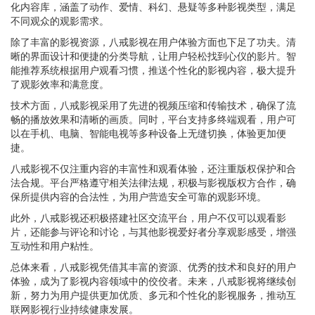
化内容库，涵盖了动作、爱情、科幻、悬疑等多种影视类型，满足
不同观众的观影需求。
除了丰富的影视资源，八戒影视在用户体验方面也下足了功夫。清
晰的界面设计和便捷的分类导航，让用户轻松找到心仪的影片。智
能推荐系统根据用户观看习惯，推送个性化的影视内容，极大提升
了观影效率和满意度。
技术方面，八戒影视采用了先进的视频压缩和传输技术，确保了流
畅的播放效果和清晰的画质。同时，平台支持多终端观看，用户可
以在手机、电脑、智能电视等多种设备上无缝切换，体验更加便
捷。
八戒影视不仅注重内容的丰富性和观看体验，还注重版权保护和合
法合规。平台严格遵守相关法律法规，积极与影视版权方合作，确
保所提供内容的合法性，为用户营造安全可靠的观影环境。
此外，八戒影视还积极搭建社区交流平台，用户不仅可以观看影
片，还能参与评论和讨论，与其他影视爱好者分享观影感受，增强
互动性和用户粘性。
总体来看，八戒影视凭借其丰富的资源、优秀的技术和良好的用户
体验，成为了影视内容领域中的佼佼者。未来，八戒影视将继续创
新，努力为用户提供更加优质、多元和个性化的影视服务，推动互
联网影视行业持续健康发展。