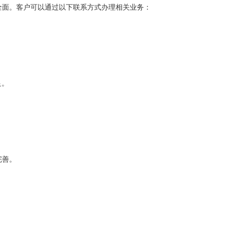
全面。客户可以通过以下联系方式办理相关业务：
良。
完善。