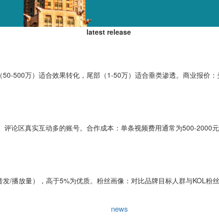
latest release
0-500万）适合效果转化，尾部（1-50万）适合垂类渗透。商业报价：头部
、评论区真实互动多的账号。合作成本：单条视频费用通常为500-2000
转发/播放量），高于5%为优质。粉丝画像：对比品牌目标人群与KOL粉
news