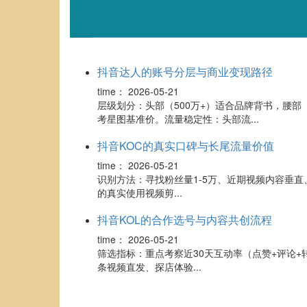
抖音达人的账号分层与商业变现路径
time：
2026-05-21
层级划分：头部（500万+）适合品牌背书，腰部（5
考星图基准价。流量稳定性：头部流...
抖音KOC的真实口碑与长尾流量价值
time：
2026-05-21
识别方法：寻找粉丝量1-5万、近期视频内容垂直
的真实使用视频剪...
抖音KOL的合作选号与内容共创流程
time：
2026-05-21
筛选指标：重点考察近30天互动率（点赞+评论+
条视频直发、探店体验...