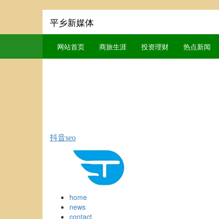
平乡新媒体
网站首页
商旅生涯
投资理财
热点新闻
抖音seo
home
news
contact