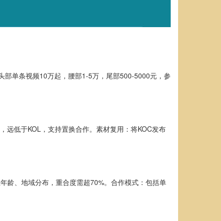
单条视频10万起，腰部1-5万，尾部500-5000元，参
元，远低于KOL，支持置换合作。素材复用：将KOC发布
丝年龄、地域分布，重合度需超70%。合作模式：包括单