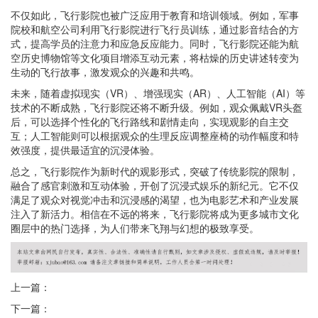
不仅如此，飞行影院也被广泛应用于教育和培训领域。例如，军事
院校和航空公司利用飞行影院进行飞行员训练，通过影音结合的方
式，提高学员的注意力和应急反应能力。同时，飞行影院还能为航
空历史博物馆等文化项目增添互动元素，将枯燥的历史讲述转变为
生动的飞行故事，激发观众的兴趣和共鸣。
未来，随着虚拟现实（VR）、增强现实（AR）、人工智能（AI）等
技术的不断成熟，飞行影院还将不断升级。例如，观众佩戴VR头盔
后，可以选择个性化的飞行路线和剧情走向，实现观影的自主交
互；人工智能则可以根据观众的生理反应调整座椅的动作幅度和特
效强度，提供最适宜的沉浸体验。
总之，飞行影院作为新时代的观影形式，突破了传统影院的限制，
融合了感官刺激和互动体验，开创了沉浸式娱乐的新纪元。它不仅
满足了观众对视觉冲击和沉浸感的渴望，也为电影艺术和产业发展
注入了新活力。相信在不远的将来，飞行影院将成为更多城市文化
圈层中的热门选择，为人们带来飞翔与幻想的极致享受。
上一篇：
下一篇：