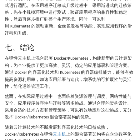
式进行适配。在应用程序迁移或升级过程中，采用渐进式的迁移策
略，先在小规模环境中进行测试，验证应用程序的兼容性和稳定
性，然后再逐步推广到整个生产环境。同时，可以利
用
的滚动更新、金丝雀发布等功能，实现应用程序的滑
Kubernetes
迁移和升级。
七、结论
在弹性云主机上混合部署
，构建新型的云计算架
Docker/Kubernetes
构，为企业提供了更加高效、灵活、稳定的应用部署和管理方案。
通过
的容器化技术和
的容器编排能力，能够有效
Docker
Kubernetes
提高资源利用率，加速应用部署与迭代，增系统的可扩展性与灵活
性，简化运维管理工作。
然而，在实际应用过程中，也面临着资源管理与调度、网络性能与
安全、应用程序兼容性与迁移等诸多挑战。通过合理的架构设计、
采用合适的技术方案和管理策略，可以有效地应对这些挑战，充分
发挥
混合部署架构的优势。
Docker/Kubernetes
随着云计算技术的不断发展和容器化技术的日益成熟，
在弹性
云主机
上的混合部署架构将在企业数字化
Docker/Kubernetes