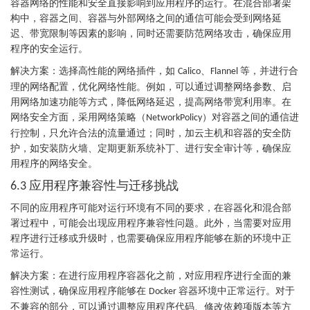
容器网络的性能和安全直接影响到应用程序的运行。在混合部署架
构中，容器之间、容器与外部网络之间的通信可能会受到网络延
迟、带宽限制等因素的影响，同时还需要防范网络攻击，确保应用
程序的安全运行。
解决方案：选择高性能的网络插件，如
、
等，并进行合
Calico
Flannel
理的网络配置，优化网络性能。例如，可以通过调整网络参数、启
用网络加速功能等方式，降低网络延迟，提高网络带宽利用率。在
网络安全方面，采用网络策略（
）对容器之间的通信进
NetworkPolicy
行控制，只允许合法的流量通过；同时，加云主机和容器的安全防
护，如安装防火墙、定期更新系统补丁、进行安全审计等，确保应
用程序的网络安全。
应用程序兼容性与迁移挑战
6.3
不同的应用程序可能对运行环境有不同的要求，在容器化和混合部
署过程中，可能会出现应用程序兼容性问题。此外，当需要对应用
程序进行迁移或升级时，也需要确保应用程序能够在新的环境中正
常运行。
解决方案：在进行应用程序容器化之前，对应用程序进行全面的兼
容性测试，确保应用程序能够在
容器环境中正常运行。对于
Docker
不兼容的部分，可以通过调整应用程序代码、修改依赖项版本等方