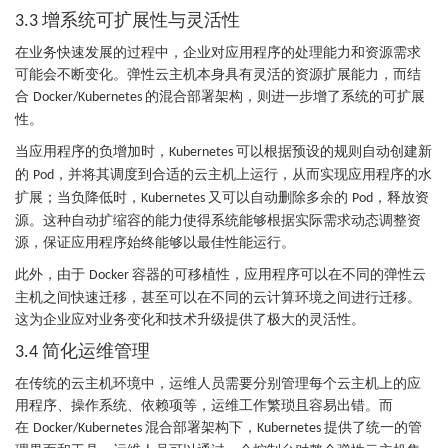
增系统可扩展性与灵活性
3.3
在业务快速发展的过程中，企业对应用程序的处理能力和资源需求
可能会不断变化。弹性云主机本身具有灵活的资源扩展能力，而结
合
的混合部署架构，则进一步增了系统的可扩展
Docker/Kubernetes
性。
当应用程序的负增加时，
可以根据预设的规则自动创建新
Kubernetes
的
，并将其调度到合适的云主机上运行，从而实现应用程序的水
Pod
扩展；当负降低时，
又可以自动删除多余的
，释放资
Kubernetes
Pod
源。这种自动扩缩容的能力使得系统能够根据实际需求动态调整资
源，保证应用程序始终能够以最佳性能运行。
此外，由于
容器的可移植性，应用程序可以在不同的弹性云
Docker
主机之间快速迁移，甚至可以在不同的云计算环境之间进行迁移。
这为企业应对业务变化和技术升级提供了极大的灵活性。
简化运维管理
3.4
在传统的云主机环境中，运维人员需要分别管理每个云主机上的应
用程序、操作系统、依赖项等，运维工作繁琐且容易出错。而
在
混合部署架构下，
提供了统一的管
Docker/Kubernetes
Kubernetes