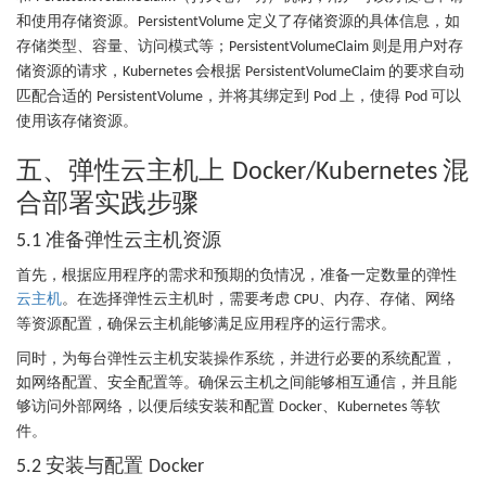
和使用存储资源。
定义了存储资源的具体信息，如
PersistentVolume
存储类型、容量、访问模式等；
则是用户对存
PersistentVolumeClaim
储资源的请求，
会根据
的要求自动
Kubernetes
PersistentVolumeClaim
匹配合适的
，并将其绑定到
上，使得
可以
PersistentVolume
Pod
Pod
使用该存储资源。
五、弹性云主机上
混
Docker/Kubernetes
合部署实践步骤
准备弹性云主机资源
5.1
首先，根据应用程序的需求和预期的负情况，准备一定数量的弹性
云主机
。在选择弹性云主机时，需要考虑
、内存、存储、网络
CPU
等资源配置，确保云主机能够满足应用程序的运行需求。
同时，为每台弹性云主机安装操作系统，并进行必要的系统配置，
如网络配置、安全配置等。确保云主机之间能够相互通信，并且能
够访问外部网络，以便后续安装和配置
、
等软
Docker
Kubernetes
件。
安装与配置
5.2
Docker