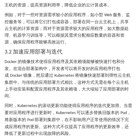
主机的资源，提高资源利用率，降低企业的云计算成本。
例如，对于一些对资源需求较小的应用程序，如小型
服务、监
Web
控服务等，可以将它们打包成容器，部署在同一台云主机上，共享
云主机的计算资源；而对于资源需求较大的应用程序，如大数据处
理、机器学习训练等，可以根据其需求分配相应数量的容器和资
源，确保应用程序能够高效运行。
加速应用部署与迭代
3.2
的镜像技术使得应用程序及其依赖项能够被快速打包和分
Docker
发。在混合部署架构中，开发者可以将开发好的应用程序打包
成
镜像，然后通过
将镜像快速部署到弹性云主机
Docker
Kubernetes
集群中。与传统的应用部署方式相比，这种方式无需在每个云主机
上手动安装和配置应用程序及其依赖项，大大缩短了应用部署的时
间。
同时，
的滚动更新功能使得应用程序的迭代更加滑。当需
Kubernetes
要对应用程序进行更新时，
可以逐步替换旧版本的
，
Kubernetes
Pod
将新版本的
部署到集群中，在不影响用户正常使用的情况下完
Pod
成应用程序的更新。这种方式不仅提高了应用程序的更新效率，还
降低了更新过程中出现故障的风险。