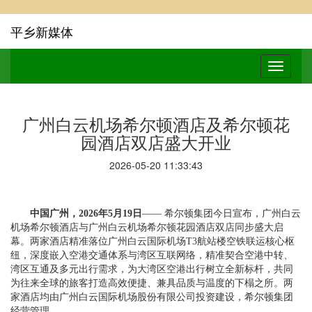
平乡新媒体
广州白云机场希尔顿酒店及希尔顿花
园酒店双店盛大开业
2026-05-20 11:33:43
中国广州，
202
6年
5
月
19
日
—— 希尔顿集团今日宣布，广州白云
机场希尔顿酒店与广州白云机场希尔顿花园酒店双店同步盛大启
幕。两家酒店精准落位广州白云国际机场T3航站楼空铁联运核心枢
纽，深度嵌入空港交通体系与湾区互联网络，精准契合空港中转、
湾区互通及多元出行需求，为大湾区空港出行树立全新标杆，共同
为往来全球的旅客打造高效便捷、兼具品质与温度的下榻之所。两
家酒店均由广州白云国际机场股份有限公司投资建设，希尔顿集团
经营管理。