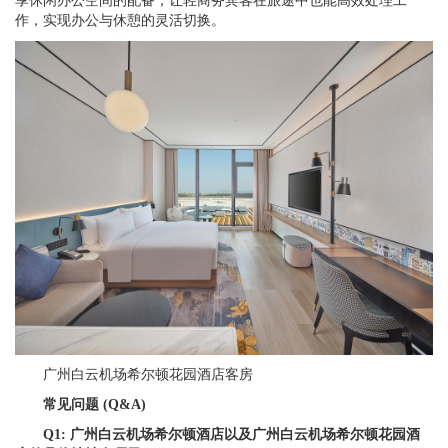
享休闲办公空间的配备，让轻商务宾客在旅途中也能高效处理工
作，实现办公与休憩的灵活切换。
广州白云机场希尔顿花园酒店客房
常见问题 (Q&A)
Q1:
广州白云机场
希尔顿酒店以及
广州白云机场
希尔顿花园酒