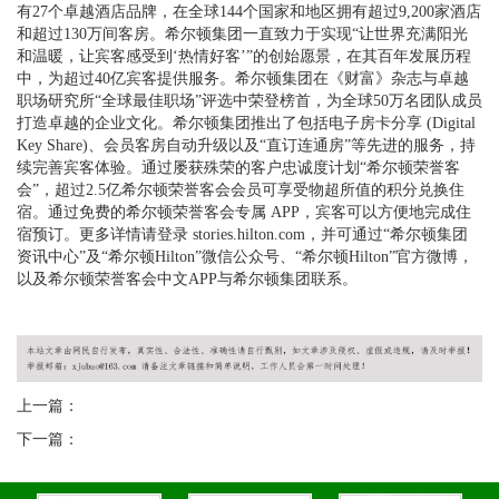
有27个卓越酒店品牌，在全球144个国家和地区拥有超过9,200家酒店
和超过130万间客房。希尔顿集团一直致力于实现“让世界充满阳光
和温暖，让宾客感受到‘热情好客’”的创始愿景，在其百年发展历程
中，为超过40亿宾客提供服务。希尔顿集团在《财富》杂志与卓越
职场研究所“全球最佳职场”评选中荣登榜首，为全球50万名团队成员
打造卓越的企业文化。希尔顿集团推出了包括电子房卡分享 (Digital
Key Share)、会员客房自动升级以及“直订连通房”等先进的服务，持
续完善宾客体验。通过屡获殊荣的客户忠诚度计划“希尔顿荣誉客
会”，超过2.5亿希尔顿荣誉客会会员可享受物超所值的积分兑换住
宿。通过免费的希尔顿荣誉客会专属 APP，宾客可以方便地完成住
宿预订。更多详情请登录 stories.hilton.com，并可通过“希尔顿集团
资讯中心”及“希尔顿Hilton”微信公众号、“希尔顿Hilton”官方微博，
以及希尔顿荣誉客会中文APP与希尔顿集团联系。
上一篇：
下一篇：