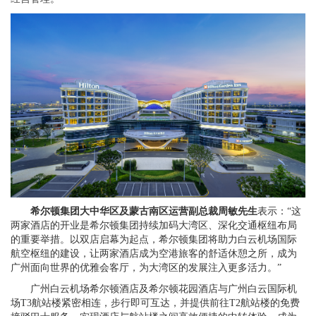
希尔顿集团大中华区及蒙古
南区运营副
总裁
周敏
先生
表示：“这
两家酒店的开业是希尔顿集团持续加码大湾区、深化交通枢纽布局
的重要举措。以双店启幕为起点，希尔顿集团将助力白云机场国际
航空枢纽的建设，让两家酒店成为空港旅客的舒适休憩之所，成为
广州面向世界的优雅会客厅，为大湾区的发展注入更多活力。”
广州白云机场希尔顿酒店及希尔顿花园酒店与广州白云国际机
场T3航站楼紧密相连，步行即可互达，并提供前往T2航站楼的免费