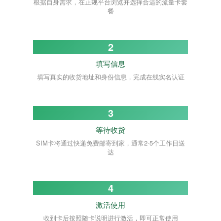
根据自身需求，在正规平台浏览并选择合适的流量卡套
餐
2
填写信息
填写真实的收货地址和身份信息，完成在线实名认证
3
等待收货
SIM卡将通过快递免费邮寄到家，通常2-5个工作日送
达
4
激活使用
收到卡后按照随卡说明进行激活，即可正常使用