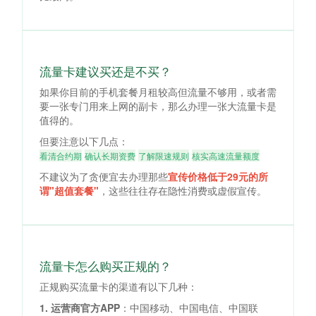
流量卡建议买还是不买？
如果你目前的手机套餐月租较高但流量不够用，或者需
要一张专门用来上网的副卡，那么办理一张大流量卡是
值得的。
但要注意以下几点：
看清合约期
确认长期资费
了解限速规则
核实高速流量额度
不建议为了贪便宜去办理那些
宣传价格低于29元的所
谓"超值套餐"
，这些往往存在隐性消费或虚假宣传。
流量卡怎么购买正规的？
正规购买流量卡的渠道有以下几种：
1. 运营商官方APP
：中国移动、中国电信、中国联