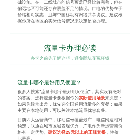
础设施。在一二线城市的信号覆盖已经比较完善，但在
偏远地区可能还存在覆盖不足的情况。广电的优势在于
价格相对实惠，且与中国移动有网络共享协议。建议根
据你所在地区的实际信号情况来决定是否办理。
流量卡办理必读
办卡之前先了解这些，避免踩坑花冤枉钱
流量卡哪个最好用又便宜？
很多人搜索"流量卡哪个最好用又便宜"，其实没有绝对
的答案。选择流量卡要根据你的
实际使用场景
来决定：
如果你经常出差，优先选全国通用流量多的套餐；如果
主要在本地使用，可以关注本地流量优惠套餐。
目前四大运营商中，移动信号覆盖最广，电信网速相对
稳定，联通在城市区域表现优秀，广电作为新运营商价
格有一定优势。
建议选择29元以上的正规套餐
，性价
比最高。