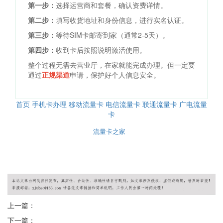
第一步：
选择运营商和套餐，确认资费详情。
第二步：
填写收货地址和身份信息，进行实名认证。
第三步：
等待SIM卡邮寄到家（通常2-5天）。
第四步：
收到卡后按照说明激活使用。
整个过程无需去营业厅，在家就能完成办理。但一定要
通过
正规渠道
申请，保护好个人信息安全。
首页
手机卡办理
移动流量卡
电信流量卡
联通流量卡
广电流量
卡
© 2026
流量卡之家
版权所有
本站内容仅供参考，具体套餐以运营商官方为准
友情提示：办理流量卡请认准正规渠道，谨防虚假宣传
上一篇：
下一篇：