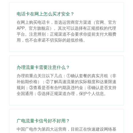
电话卡在网上怎么买才安全？
在网上购买电话卡，首选运营商官方渠道（官网、官方
APP、官方旗舰店）。其次可以选择有正规授权的代理
平台。注意辨别：正规渠道不会要求你提前支付大额费
用，也不会承诺不切实际的超低价格。
办理流量卡需要注意什么？
办理前重点关注以下几点：①确认套餐的真实月租（非
补贴期价格）；②了解高速流量的实际额度和达量限速
规则；③查看是否有合约期及违约金；④确认是否支持
全国通用；⑤选择正规渠道办理，保护个人信息。
广电流量卡信号好不好用？
中国广电作为第四大运营商，目前正在快速建设网络基