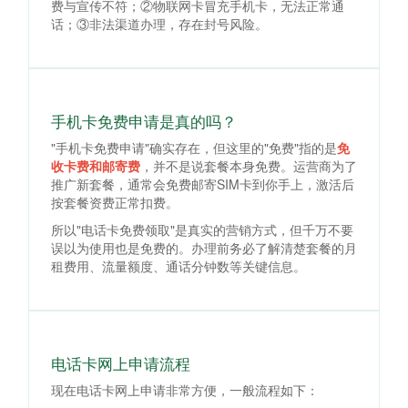
费与宣传不符；②物联网卡冒充手机卡，无法正常通
话；③非法渠道办理，存在封号风险。
手机卡免费申请是真的吗？
"手机卡免费申请"确实存在，但这里的"免费"指的是
免
收卡费和邮寄费
，并不是说套餐本身免费。运营商为了
推广新套餐，通常会免费邮寄SIM卡到你手上，激活后
按套餐资费正常扣费。
所以"电话卡免费领取"是真实的营销方式，但千万不要
误以为使用也是免费的。办理前务必了解清楚套餐的月
租费用、流量额度、通话分钟数等关键信息。
电话卡网上申请流程
现在电话卡网上申请非常方便，一般流程如下：