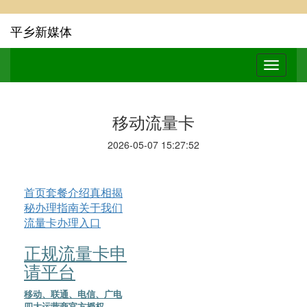
平乡新媒体
移动流量卡
2026-05-07 15:27:52
首页
套餐介绍
真相揭
秘
办理指南
关于我们
流量卡办理入口
正规流量卡申
请平台
移动、联通、电信、广电
四大运营商官方授权