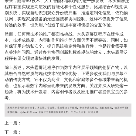
未来，随着5G技术、人工智能和物联网的进一步发展，木头霸屏泛
程序有望实现更高层次的智能化和个性化服务。比如结合AI视觉识
别系统，实现自动识别观众身份或兴趣，推送定制化信息；依托物
联网，实现家居设备的无缝连接和协同控制。这样不仅提升了信息
传递的效率，也为用户创造了更加丰富和便捷的交互体验。
然而，任何新技术的推广都面临挑战。木头霸屏泛程序在硬件成
本、技术成熟度、内容制作和维护等方面仍需不断突破。同时，如
何保证用户隐私安全、提升系统稳定性和兼容性，也是行业需要重
点关注的问题。通过多方协同创新和标准规范的建立，木头霸屏泛
程序有望实现健康快速的发展。
综上所述，木头霸屏泛程序作为数字内容展示领域的创新产物，以
其融合自然材质与现代技术的独特优势，正逐步改变我们与屏幕互
动的传统方式。它不仅为商业、文化和家庭等多个领域带来新的机
遇，也预示着数字内容呈现未来的发展方向。关注并深入研究这一
趋势，将为技术开发者、内容创作者以及应用推广者提供宝贵的参
考。
上一篇：
下一篇：