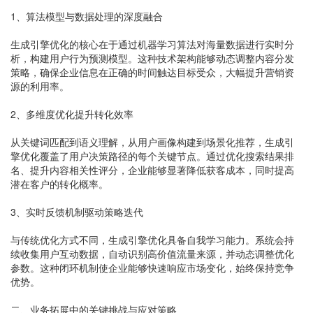
1、算法模型与数据处理的深度融合
生成引擎优化的核心在于通过机器学习算法对海量数据进行实时分
析，构建用户行为预测模型。这种技术架构能够动态调整内容分发
策略，确保企业信息在正确的时间触达目标受众，大幅提升营销资
源的利用率。
2、多维度优化提升转化效率
从关键词匹配到语义理解，从用户画像构建到场景化推荐，生成引
擎优化覆盖了用户决策路径的每个关键节点。通过优化搜索结果排
名、提升内容相关性评分，企业能够显著降低获客成本，同时提高
潜在客户的转化概率。
3、实时反馈机制驱动策略迭代
与传统优化方式不同，生成引擎优化具备自我学习能力。系统会持
续收集用户互动数据，自动识别高价值流量来源，并动态调整优化
参数。这种闭环机制使企业能够快速响应市场变化，始终保持竞争
优势。
二、业务拓展中的关键挑战与应对策略