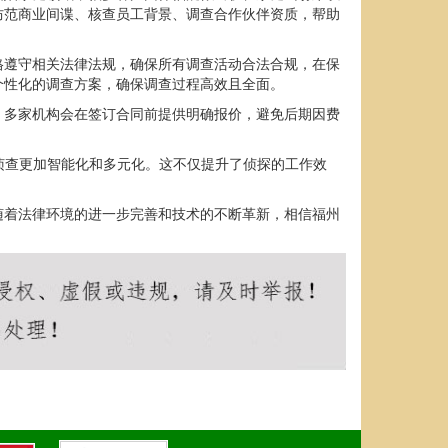
防范商业间谍、核查员工背景、调查合作伙伴资质，帮助
格遵守相关法律法规，确保所有调查活动合法合规，在保
个性化的调查方案，确保调查过程高效且全面。
。多家机构会在签订合同前提供明确报价，避免后期因费
侦查更加智能化和多元化。这不仅提升了侦探的工作效
随着法律环境的进一步完善和技术的不断革新，相信福州