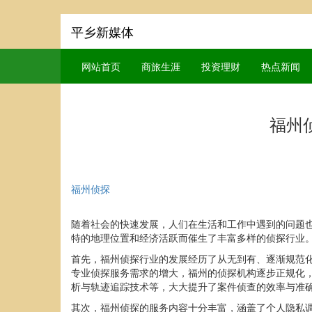
平乡新媒体
网站首页
商旅生涯
投资理财
热点新闻
福州
福州侦探
随着社会的快速发展，人们在生活和工作中遇到的问题
特的地理位置和经济活跃而催生了丰富多样的侦探行业
首先，福州侦探行业的发展经历了从无到有、逐渐规范
专业侦探服务需求的增大，福州的侦探机构逐步正规化
析与轨迹追踪技术等，大大提升了案件侦查的效率与准
其次，福州侦探的服务内容十分丰富，涵盖了个人隐私