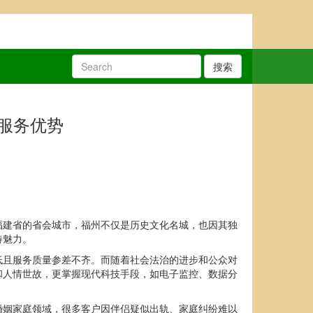
搜索
服务优势
福建省的省会城市，福州不仅是历史文化名城，也因其独
特魅力。
低且服务质量参差不齐。而随着社会法治的进步和公众对
和人情世故，更掌握现代科技手段，如电子监控、数据分
婚姻家庭领域，很多客户因伴侣疑似出轨、家庭纠纷难以