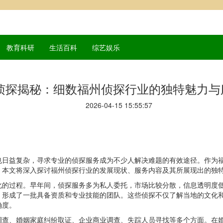
教育科研
生活百科
综艺娱乐
侦探揭秘：细数福州侦探行业的独特魅力与
2026-04-15 15:55:57
也日益复杂，寻求专业的侦探服务成为不少人解决难题的有效途径。作为
。本文将深入探讨福州侦探行业的发展现状、服务内容及其所展现出的独
化的过程。早年间，侦探服务多为私人委托，市场比较分散，信息透明度
，形成了一批具备资质和专业技能的团队。这些侦探不仅了解当地的文化
确度。
调查、婚姻家庭纠纷取证、企业商业调查、失踪人员寻找等多个方面。在