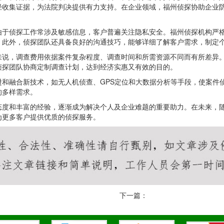
径收集证据，为法院判决提供有力支持。在企业领域，福州侦探协助企业
由于侦探工作常涉及敏感信息，客户普遍关注隐私安全。福州侦探机构严
。此外，侦探团队还具备良好的沟通技巧，能够详细了解客户需求，制定
来说，调查费用依据案件复杂程度、调查时间和所需资源不同而有所差异
侦探团队协商定制调查计划，达到经济实惠又有效的目的。
和融合新技术，如无人机侦查、GPS定位和大数据分析等手段，使案件
的多样需求。
态度和丰富的经验，逐渐成为解决个人及企业难题的重要助力。在未来，
为更多客户提供优质的侦探服务。
下一篇：