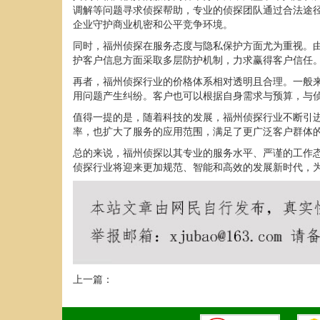
调解等问题寻求侦探帮助，专业的侦探团队通过合法途
企业守护商业机密和公平竞争环境。
同时，福州侦探在服务态度与隐私保护方面尤为重视。
护客户信息方面采取多层防护机制，力求赢得客户信任
再者，福州侦探行业的价格体系相对透明且合理。一般
用问题产生纠纷。客户也可以根据自身需求与预算，与
值得一提的是，随着科技的发展，福州侦探行业不断引进
率，也扩大了服务的应用范围，满足了更广泛客户群体
总的来说，福州侦探以其专业的服务水平、严谨的工作
侦探行业将迎来更加规范、智能和高效的发展新时代，
上一篇：