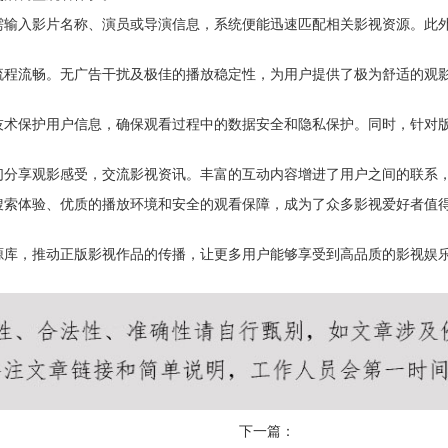
需输入影片名称、演员或导演信息，系统便能迅速匹配相关影视资源。此
流程流畅。无广告干扰及极佳的播放稳定性，为用户提供了极为舒适的观
技术保护用户信息，确保观看过程中的数据安全和隐私保护。同时，针对
们分享观影感受，交流影视资讯。丰富的互动内容增进了用户之间的联系
搜索体验、优质的播放环境和安全的观看保障，成为了众多影视爱好者值
源库，推动正版影视作品的传播，让更多用户能够享受到高品质的影视娱
下一篇：