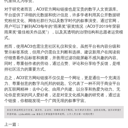
代显得尤为珍贵。
对于研究者而言，AO3官方网站链接也是宝贵的数字人文资源库。
平台提供了详细的元数据和统计信息，许多学者利用其公开数据研
究粉丝文化、网络社群行为以及数字时代的叙事演变。通过官网，
用户可以了解到AO3每年的“雨果奖”获奖情况（AO3于2019年荣获
雨果奖“最佳相关作品奖”），以及其透明的治理结构和志愿者运营模
式。
然而，使用AO3也需注意社区礼仪和安全。虽然平台有内容分级和
警示标签系统，但用户仍需自主判断和选择。建议新用户在阅读前
仔细查看作品标签和摘要，并善用过滤功能屏蔽不感兴趣的内容。
同时，尊重创作者的劳动，通过点赞、评论和分享给予反馈，是维
持社区活力的重要方式。
总之，AO3官方网站链接不仅仅是一个网址，更是通往一个充满活
力、尊重创意的数字乌托邦的钥匙。它代表了一种不同于商业平台
的互联网精神：去中心化、由用户共建、以分享和热爱为动力。无
论你是资深的同人爱好者，还是对亚文化感兴趣的研究者，通过这
个链接，你都能发现一个广阔无垠的叙事宇宙。
上一篇：