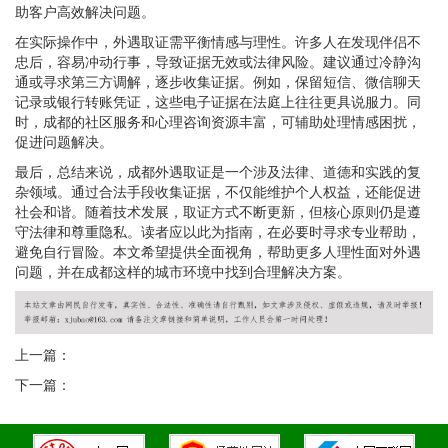
助客户高效解决问题。
在实际操作中，外遇取证需平衡情感与理性。许多人在发现伴侣不
忠后，容易冲动行事，导致证据无效或法律风险。建议通过冷静沟
通或寻求第三方调解，逐步收集证据。例如，保留短信、微信聊天
记录或银行转账凭证，这些电子证据在法庭上往往更具说服力。同
时，成都的社区服务和心理咨询资源丰富，可辅助处理情感困扰，
促进问题解决。
最后，总结来说，成都外遇取证是一个涉及法律、道德和实践的复
杂领域。通过合法手段收集证据，不仅能维护个人权益，还能促进
社会和谐。随着技术发展，取证方式不断更新，但核心原则仍是遵
守法律和尊重隐私。读者应以此为指南，在必要时寻求专业帮助，
避免自行冒险。本文希望提供全面视角，帮助更多人理性面对外遇
问题，并在成都这样的城市环境中找到合理解决方案。
上一篇：
下一篇：