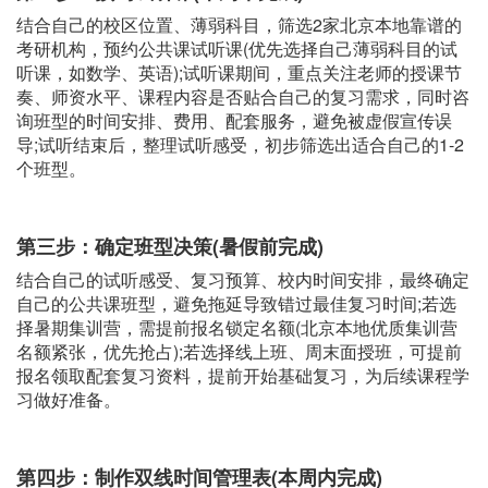
结合自己的校区位置、薄弱科目，筛选2家北京本地靠谱的
考研机构，预约公共课试听课(优先选择自己薄弱科目的试
听课，如数学、英语);试听课期间，重点关注老师的授课节
奏、师资水平、课程内容是否贴合自己的复习需求，同时咨
询班型的时间安排、费用、配套服务，避免被虚假宣传误
导;试听结束后，整理试听感受，初步筛选出适合自己的1-2
个班型。
第三步：确定班型决策(暑假前完成)
结合自己的试听感受、复习预算、校内时间安排，最终确定
自己的公共课班型，避免拖延导致错过最佳复习时间;若选
择暑期集训营，需提前报名锁定名额(北京本地优质集训营
名额紧张，优先抢占);若选择线上班、周末面授班，可提前
报名领取配套复习资料，提前开始基础复习，为后续课程学
习做好准备。
第四步：制作双线时间管理表(本周内完成)