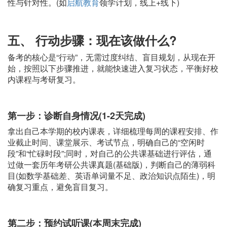
性与针对性。(如
启航教育
领学计划，线上+线下)
五、 行动步骤：现在该做什么?
备考的核心是“行动”，无需过度纠结、盲目规划，从现在开
始，按照以下步骤推进，就能快速进入复习状态，平衡好校
内课程与考研复习。
第一步：诊断自身情况(1-2天完成)
拿出自己本学期的校内课表，详细梳理每周的课程安排、作
业截止时间、课堂展示、考试节点，明确自己的“空闲时
段”和“忙碌时段”;同时，对自己的公共课基础进行评估，通
过做一套历年考研公共课真题(基础版)，判断自己的薄弱科
目(如数学基础差、英语单词量不足、政治知识点陌生)，明
确复习重点，避免盲目复习。
第二步：预约试听课(本周末完成)