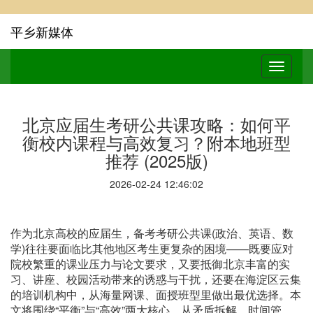
平乡新媒体
北京应届生考研公共课攻略：如何平
衡校内课程与高效复习？附本地班型
推荐 (2025版)
2026-02-24 12:46:02
作为北京高校的应届生，备考考研公共课(政治、英语、数
学)往往要面临比其他地区考生更复杂的困境——既要应对
院校繁重的课业压力与论文要求，又要抵御北京丰富的实
习、讲座、校园活动带来的诱惑与干扰，还要在海淀区云集
的培训机构中，从海量网课、面授班型里做出最优选择。本
文将围绕“平衡”与“高效”两大核心，从矛盾拆解、时间管