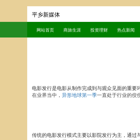
平乡新媒体
网站首页
商旅生涯
投资理财
热点新闻
电影发行是电影从制作完成到与观众见面的重要
在业界当中，
异形地球第一季
一直处于行业的佼
传统的电影发行模式主要以影院发行为主，通过