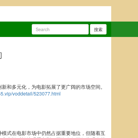
搜索
间
创新和多元化，为电影拓展了更广阔的市场空间。
5.vip/voddetail/523077.html
种模式在电影市场中仍然占据重要地位，但随着互