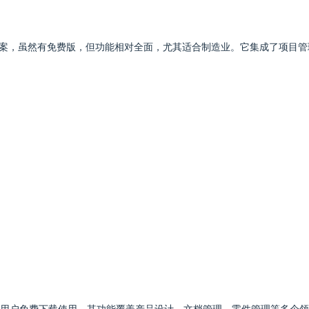
一款云端PLM解决方案，虽然有免费版，但功能相对全面，尤其适合制造业。它集成
供了社区版供用户免费下载使用。其功能覆盖产品设计、文档管理、零件管理等多