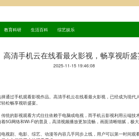
教育科研
生活百科
综艺娱乐
高清手机云在线看最火影视，畅享视听盛
2025-11-15 19:46:08
选择通过手机观看影视作品。高清手机云在线看最火影视，已经成为现代
家轻松畅享视听盛宴。
。传统的影视观看方式往往依赖于电脑或电视，而手机云影视利用云端技
着5G网络和Wi-Fi的普及，高清视频播放更加流畅，画面清晰细腻，极
门电视剧、电影、综艺、动漫等内容几乎同步上线，用户可以第一时间观