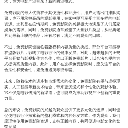
求，也为电影产业带来了新的商业模式。
免费影院的最大优势在于其便捷性和经济性。用户无需出门排队购
票，也不用承担高昂的观影费用，在家中即可享受丰富多样的电影
资源。尤其是在疫情期间，免费影院的兴起极大地满足了人们居家
娱乐的需求。同时，免费影院通常涵盖了大量影片类型，从经典老
片到最新上映的作品，应有尽有，满足不同观众的口味。
不过，免费影院也面临着版权和内容质量的挑战。部分平台可能存
在盗版影片，影响了电影行业的健康发展。对此，越来越多的正规
平台开始与影视制作方合作，推出正版免费影片，以合法合规的方
式提供高质量内容。此外，用户在选择免费影院时，应关注平台的
合法性和安全性，避免遭遇病毒或诈骗。
未来，随着技术的进步和市场需求的变化，免费影院有望与虚拟现
实、人工智能等新技术结合，带来更沉浸式和个性化的观影体验。
它不仅是电影传播的新渠道，也可能成为推动影视产业创新的重要
力量。
总的来说，免费影院的兴起为观众提供了更多元化的选择，同时也
促使电影行业探索新的盈利模式和内容分发方式。作为观众，我们
应理性使用免费影院资源，支持正版内容，共同促进电影文化的繁
荣发展。