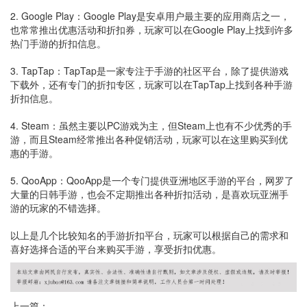
2. Google Play：Google Play是安卓用户最主要的应用商店之一，
也常常推出优惠活动和折扣券，玩家可以在Google Play上找到许多
热门手游的折扣信息。
3. TapTap：TapTap是一家专注于手游的社区平台，除了提供游戏
下载外，还有专门的折扣专区，玩家可以在TapTap上找到各种手游
折扣信息。
4. Steam：虽然主要以PC游戏为主，但Steam上也有不少优秀的手
游，而且Steam经常推出各种促销活动，玩家可以在这里购买到优
惠的手游。
5. QooApp：QooApp是一个专门提供亚洲地区手游的平台，网罗了
大量的日韩手游，也会不定期推出各种折扣活动，是喜欢玩亚洲手
游的玩家的不错选择。
以上是几个比较知名的手游折扣平台，玩家可以根据自己的需求和
喜好选择合适的平台来购买手游，享受折扣优惠。
上一篇：