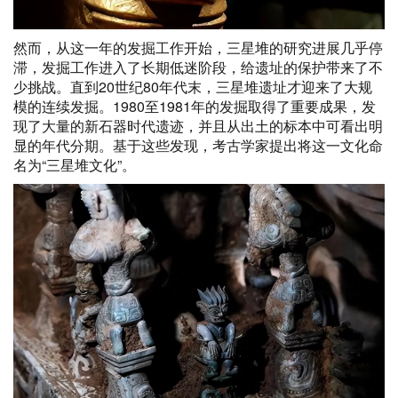
然而，从这一年的发掘工作开始，三星堆的研究进展几乎停
滞，发掘工作进入了长期低迷阶段，给遗址的保护带来了不
少挑战。直到20世纪80年代末，三星堆遗址才迎来了大规
模的连续发掘。1980至1981年的发掘取得了重要成果，发
现了大量的新石器时代遗迹，并且从出土的标本中可看出明
显的年代分期。基于这些发现，考古学家提出将这一文化命
名为“三星堆文化”。