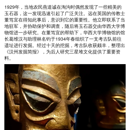
1929年，当地农民燕道诚在淘沟时偶然发现了一些精美的
玉石器，这一发现迅速引起了广泛关注。远在英国的传教士
董笃宜在得知此事后，意识到它的重要性。他立即联系了当
地驻军，并协助保护和调查，随后将玉石器交由华西大学博
物馆进一步研究。在董笃宜的帮助下，华西大学博物馆的馆
长葛维汉与助理林名钧于1934年春组织了一支考古队前往
遗址进行发掘。经过十天的挖掘，考古队收获颇丰，整理出
《汉州发掘简报》，为后人研究三星堆文化提供了重要资
料。