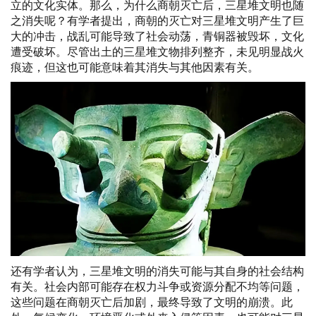
立的文化实体。那么，为什么商朝灭亡后，三星堆文明也随
之消失呢？有学者提出，商朝的灭亡对三星堆文明产生了巨
大的冲击，战乱可能导致了社会动荡，青铜器被毁坏，文化
遭受破坏。尽管出土的三星堆文物排列整齐，未见明显战火
痕迹，但这也可能意味着其消失与其他因素有关。
还有学者认为，三星堆文明的消失可能与其自身的社会结构
有关。社会内部可能存在权力斗争或资源分配不均等问题，
这些问题在商朝灭亡后加剧，最终导致了文明的崩溃。此