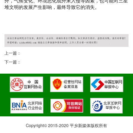
外，气候变化、环境恶化或外来入侵等因素，也可能对三星
堆文明的发展产生影响，最终导致它的消失。
王者荣耀透视
王者荣耀全图
王者荣耀透视软件
王者荣耀辅助
王者
荣耀透视挂
王者荣耀透视外挂
王者荣耀全图透视
王者荣耀全图透视
挂
王者荣耀全图透视外挂
上一篇：
下一篇：
Copyright© 2015-2020 平乡新媒体版权所有