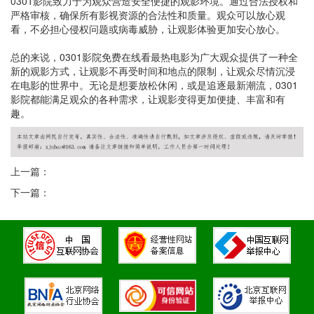
0301影院致力于为观众营造安全便捷的观影环境。通过合法授权和
严格审核，确保所有影视资源的合法性和质量。观众可以放心观
看，不必担心侵权问题或病毒威胁，让观影体验更加安心放心。
总的来说，0301影院免费在线看最热电影为广大观众提供了一种全
新的观影方式，让观影不再受时间和地点的限制，让观众尽情沉浸
在电影的世界中。无论是想要放松休闲，或是追逐最新潮流，0301
影院都能满足观众的各种需求，让观影变得更加便捷、丰富和有
趣。
上一篇：
下一篇：