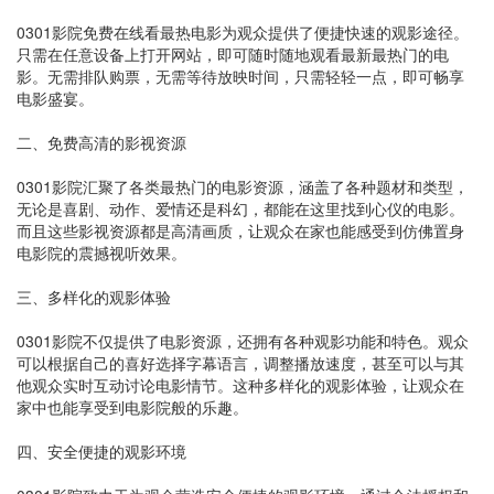
0301影院免费在线看最热电影为观众提供了便捷快速的观影途径。
只需在任意设备上打开网站，即可随时随地观看最新最热门的电
影。无需排队购票，无需等待放映时间，只需轻轻一点，即可畅享
电影盛宴。
二、免费高清的影视资源
0301影院汇聚了各类最热门的电影资源，涵盖了各种题材和类型，
无论是喜剧、动作、爱情还是科幻，都能在这里找到心仪的电影。
而且这些影视资源都是高清画质，让观众在家也能感受到仿佛置身
电影院的震撼视听效果。
三、多样化的观影体验
0301影院不仅提供了电影资源，还拥有各种观影功能和特色。观众
可以根据自己的喜好选择字幕语言，调整播放速度，甚至可以与其
他观众实时互动讨论电影情节。这种多样化的观影体验，让观众在
家中也能享受到电影院般的乐趣。
四、安全便捷的观影环境