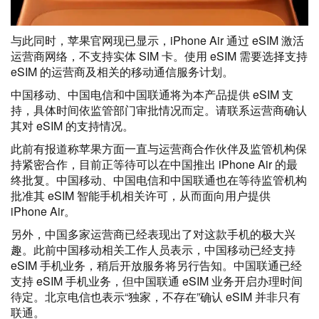
与此同时，苹果官网现已显示，iPhone Air 通过 eSIM 激活
运营商网络，不支持实体 SIM 卡。使用 eSIM 需要选择支持
eSIM 的运营商及相关的移动通信服务计划。
中国移动、中国电信和中国联通将为本产品提供 eSIM 支
持，具体时间依监管部门审批情况而定。请联系运营商确认
其对 eSIM 的支持情况。
此前有报道称苹果方面一直与运营商合作伙伴及监管机构保
持紧密合作，目前正等待可以在中国推出 iPhone Air 的最
终批复。中国移动、中国电信和中国联通也在等待监管机构
批准其 eSIM 智能手机相关许可，从而面向用户提供
iPhone Air。
另外，中国多家运营商已经表现出了对这款手机的极大兴
趣。此前中国移动相关工作人员表示，中国移动已经支持
eSIM 手机业务，稍后开放服务将另行告知。中国联通已经
支持 eSIM 手机业务，但中国联通 eSIM 业务开启办理时间
待定。北京电信也表示“独家，不存在”确认 eSIM 并非只有
联通。