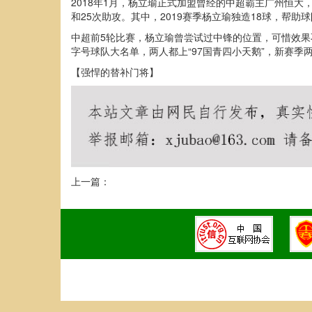
2018年1月，杨立瑜正式加盟曾经的中超霸主广州恒大
和25次助攻。其中，2019赛季杨立瑜独造18球，帮
中超前5轮比赛，杨立瑜曾尝试过中锋的位置，可惜效
字号球队大名单，两人都上“97国青四小天鹅”，新赛
【强悍的替补门将】
上一篇：