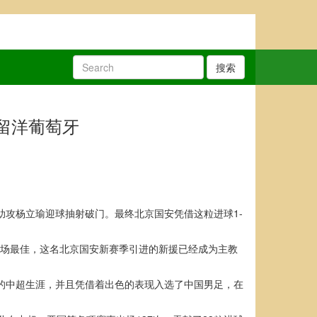
搜索
曾留洋葡萄牙
助攻杨立瑜迎球抽射破门。最终北京国安凭借这粒进球1-
全场最佳，这名北京国安新赛季引进的新援已经成为主教
己的中超生涯，并且凭借着出色的表现入选了中国男足，在