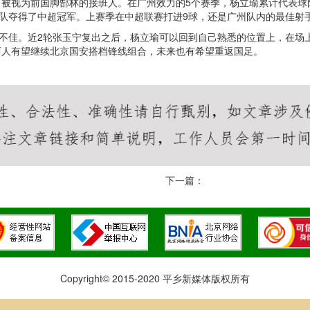
，被视为前国脚郜林的接班人。在广州效力的5个赛季，杨立瑜累计代表球队
助球队夺得了中超冠军。上赛季在中超联赛打进9球，还是广州队内的最佳射
果不佳。近2轮张玉宁复出之后，杨立瑜可以回到自己熟悉的位置上，在场
季两人有望继续北京国安搭档锋线组合，未来也有希望重返国足。
下一篇：
Copyright© 2015-2020 平乡新媒体版权所有